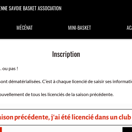
ENNE SAVOIE BASKET ASSOCIATION
MÉCÉNAT
MINI-BASKET
AC
Inscription
 ou pas !
ont dématérialisées. C’est à chaque licencié de saisir ses informa
ouvellement de tous les licenciés de la saison précédente.