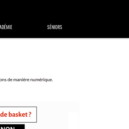
ADÉMIE
SÉNIORS
tions de manière numérique.