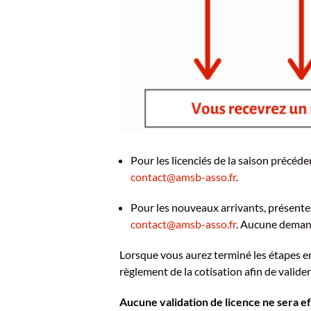
Pour les licenciés de la saison précéde
contact@amsb-asso.fr
.
Pour les nouveaux arrivants, présente
contact@amsb-asso.fr
. Aucune demand
Lorsque vous aurez terminé les étapes en
règlement de la cotisation afin de valide
Aucune validation de licence ne sera ef