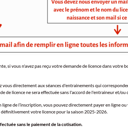
nte, si vous n'avez pas reçu votre demande de licence dans votre bo
z vous directement aux séances d'entrainements qui correspondent
e de licence ne sera effectuée sans l'accord de l'entraineur et/ou
 ligne de l’inscription, vous pouvez directement payer en ligne o
r définitivement votre licence pour la saison 2025-2026.
fectuée sans le paiement de la cotisation.