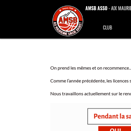
AMSB ASSO
- AIX MAURI
CLUB
On prend les mêmes et on recommence…
Comme l’année précédente, les licences s
Nous travaillons actuellement sur le ren