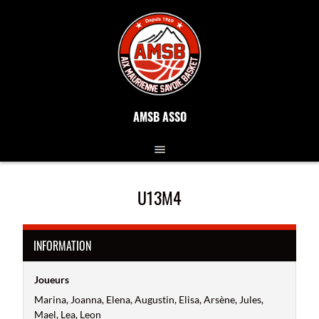
AMSB ASSO
U13M4
INFORMATION
Joueurs
Marina, Joanna, Elena, Augustin, Elisa, Arsène, Jules,
Mael, Lea, Leon