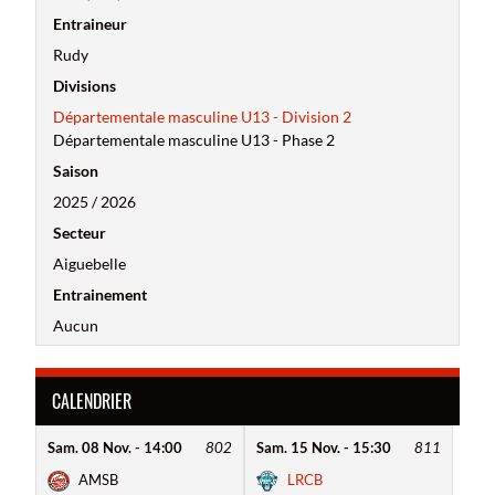
Entraineur
Rudy
Divisions
Départementale masculine U13 - Division 2
Départementale masculine U13 - Phase 2
Saison
2025 / 2026
Secteur
Aiguebelle
Entrainement
Aucun
CALENDRIER
Sam. 08 Nov. - 14:00
802
Sam. 15 Nov. - 15:30
811
AMSB
LRCB