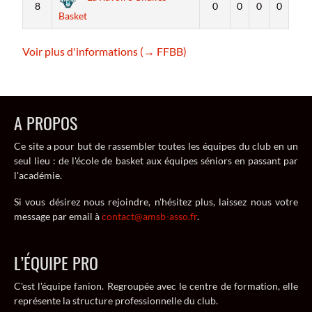
8
0
0
0
0
Basket
Voir plus d'informations (→ FFBB)
A PROPOS
Ce site a pour but de rassembler toutes les équipes du club en un
seul lieu : de l'école de basket aux équipes séniors en passant par
l'académie.
Si vous désirez nous rejoindre, n'hésitez plus, laissez nous votre
message par email à
contact@amsb-asso.fr
.
L’ÉQUIPE PRO
C'est l'équipe fanion. Regroupée avec le centre de formation, elle
représente la structure professionnelle du club.