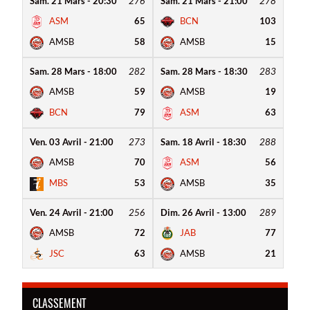
Sam. 21 Mars - 20:30
276
Sam. 21 Mars - 21:00
278
ASM
65
BCN
103
AMSB
58
AMSB
15
Sam. 28 Mars - 18:00
282
Sam. 28 Mars - 18:30
283
AMSB
59
AMSB
19
BCN
79
ASM
63
Ven. 03 Avril - 21:00
273
Sam. 18 Avril - 18:30
288
AMSB
70
ASM
56
MBS
53
AMSB
35
Ven. 24 Avril - 21:00
256
Dim. 26 Avril - 13:00
289
AMSB
72
JAB
77
JSC
63
AMSB
21
CLASSEMENT