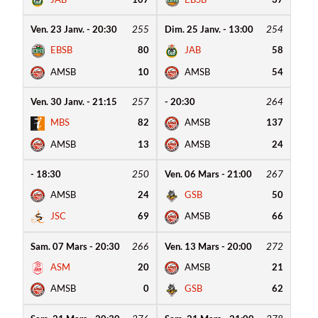
Ven. 23 Janv. - 20:30
255
Dim. 25 Janv. - 13:00
254
EBSB
80
JAB
58
AMSB
10
AMSB
54
Ven. 30 Janv. - 21:15
257
- 20:30
264
MBS
82
AMSB
137
AMSB
13
AMSB
24
- 18:30
250
Ven. 06 Mars - 21:00
267
AMSB
24
GSB
50
JSC
69
AMSB
66
Sam. 07 Mars - 20:30
266
Ven. 13 Mars - 20:00
272
ASM
20
AMSB
21
AMSB
0
GSB
62