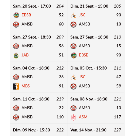
Sam. 20 Sept. - 17:00
204
Dim. 21 Sept. - 15:00
205
EBSB
52
JSC
93
AMSB
60
AMSB
10
Sam. 27 Sept. - 18:30
209
Sam. 27 Sept. - 18:30
210
AMSB
56
AMSB
15
JAB
51
EBSB
90
Sam. 04 Oct. - 18:30
212
Dim. 05 Oct. - 15:30
211
AMSB
26
JSC
47
MBS
91
AMSB
59
Sam. 11 Oct. - 18:30
219
Sam. 08 Nov. - 18:30
221
AMSB
22
AMSB
13
AMSB
110
ASM
117
Dim. 09 Nov. - 15:30
222
Ven. 14 Nov. - 21:00
227