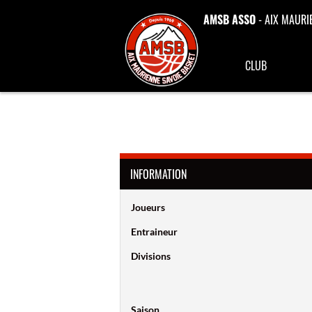
AMSB ASSO
- AIX MAURI
CLUB
INFORMATION
Joueurs
Entraineur
Divisions
Saison