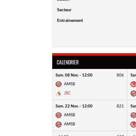
Secteur
Entrainement
CALENDRIER
Sam. 08 Nov. - 12:00
806
Sa
AMSB
JSC
Sam. 22 Nov. - 12:00
821
Sa
AMSB
AMSB