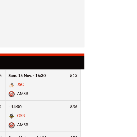
5
Sam. 15 Nov. - 16:30
813
JSC
AMSB
1
- 14:00
836
GSB
AMSB