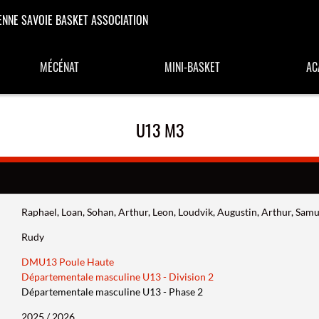
ENNE SAVOIE BASKET ASSOCIATION
MÉCÉNAT
MINI-BASKET
AC
U13 M3
Raphael, Loan, Sohan, Arthur, Leon, Loudvik, Augustin, Arthur, Samu
Rudy
DMU13 Poule Haute
Départementale masculine U13 - Division 2
Départementale masculine U13 - Phase 2
2025 / 2026